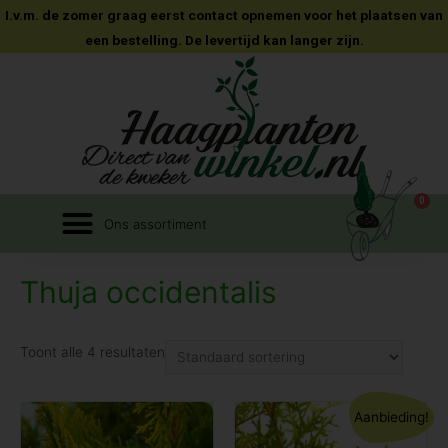
I.v.m. de zomer graag eerst contact opnemen voor het plaatsen van
een bestelling. De levertijd kan langer zijn.
0
Thuja occidentalis
Toont alle 4 resultaten
Aanbieding!