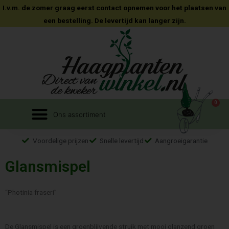
I.v.m. de zomer graag eerst contact opnemen voor het plaatsen van
een bestelling. De levertijd kan langer zijn.
0
Voordelige prijzen
Snelle levertijd
Aangroeigarantie
Glansmispel
“Photinia fraseri”
De Glansmispel is een groenblijvende struik met mooi glanzend groen