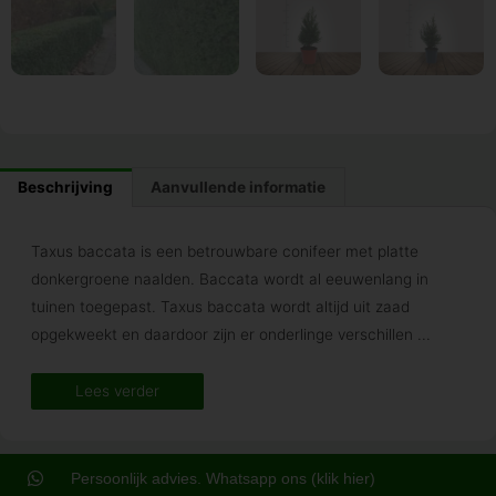
Beschrijving
Aanvullende informatie
Taxus baccata is een betrouwbare conifeer met platte
donkergroene naalden. Baccata wordt al eeuwenlang in
tuinen toegepast. Taxus baccata wordt altijd uit zaad
opgekweekt en daardoor zijn er onderlinge verschillen
...
Lees verder
Persoonlijk advies. Whatsapp ons (klik hier)