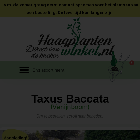
I.v.m. de zomer graag eerst contact opnemen voor het plaatsen van
een bestelling. De levertijd kan langer zijn.
0
Taxus Baccata
(Venijnboom)
Om te bestellen, scroll naar beneden.
Aanbieding!