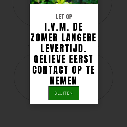
LET OP
I.V.M. DE
ZOMER LANGERE
LEVERTIJD.
160-180 cm
180-200 cm
GELIEVE EERST
CONTACT OP TE
NEMEN
SLUITEN