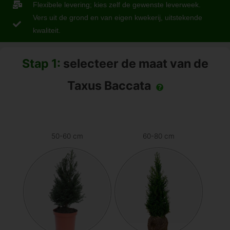
Flexibele levering; kies zelf de gewenste leverweek.
Vers uit de grond en van eigen kwekerij, uitstekende
kwaliteit.
Stap 1:
selecteer de maat van de
Taxus Baccata
50-60 cm
60-80 cm