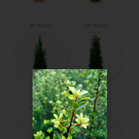
80-100 cm
100-120 cm
120-140 cm
140-160 cm