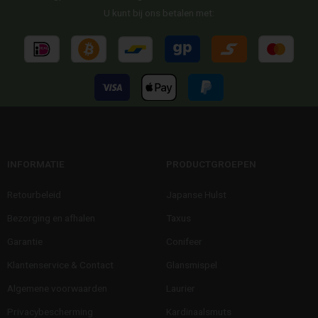
U kunt bij ons betalen met:
INFORMATIE
PRODUCTGROEPEN
Retourbeleid
Japanse Hulst
Bezorging en afhalen
Taxus
Garantie
Conifeer
Klantenservice & Contact
Glansmispel
Algemene voorwaarden
Laurier
Privacybescherming
Kardinaalsmuts